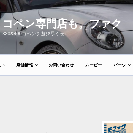
コペン専門店も。ファク
880&400コペンを遊び尽くせ♪
報
店舗情報
お問い合わせ
ムービー
パーツ