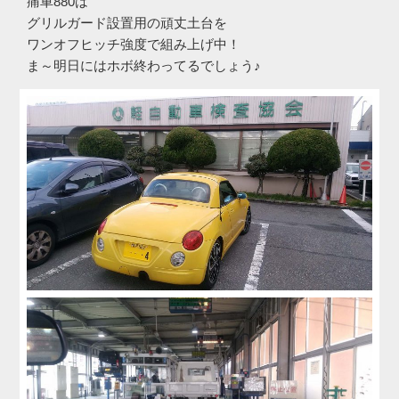
痛車880は
グリルガード設置用の頑丈土台を
ワンオフヒッチ強度で組み上げ中！
ま～明日にはホボ終わってるでしょう♪