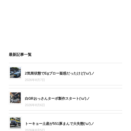
最新記事一覧
2気筒状態でEgブロー疑惑だったけど(‘ω’)ノ
2026年8月7日
白GRおっさんターボ製作スタート(‘ω’)ノ
2026年8月6日
トーキョー土産が551豚まんで大失態(‘ω’)ノ
2026年8月5日