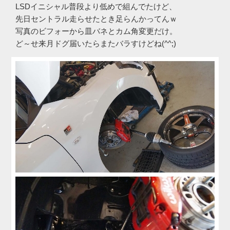
LSDイニシャル普段より低めで組んでたけど、
先日セントラル走らせたとき足らんかってんｗ
写真のビフォーから皿バネとカム角変更だけ。
ど～せ来月ドグ届いたらまたバラすけどね(^^;)