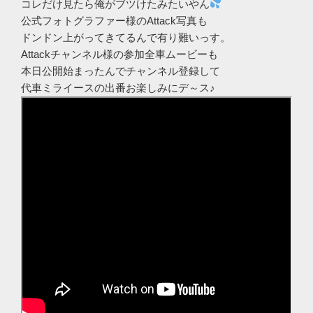
コレだけ見たら俺がブツけたみたいやん
公式フォトグラファー様のAttack写真も
ドンドン上がってきてるんで有り難いっす。
Attackチャンネル様の参加全車ムービーも
本日公開始まったんでチャンネル登録して
代車ミライースの出番お楽しみにデ～ス♪