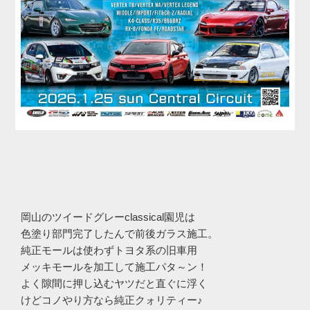
岡山のツイードグレーclassical園児は
色塗り部門完了したんで前後ガラス施工。
純正モールは使わずトヨタ系の旧車用
メッキモールを加工して施工パタ～ン！
よく隙間に押し込むヤツだと直ぐに浮く
けどコノやり方なら純正クォリティー♪