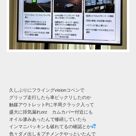
久しぶりにフライングvisionコペンで
グリップ走行したら車ビックリしたのか
触媒アウトレットPに半周クラック入って
盛大に排気漏れorz カムカバー付近にも
オイル滲みあったんで修繕していたら
インマニパッキンも破れてるの確認とか
色々ダメ出し＆プチメンテやっといたんで