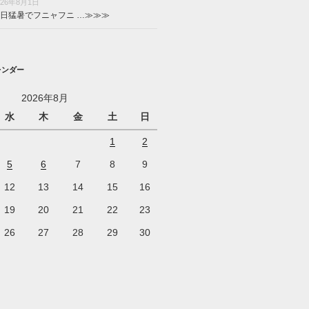
026年8月1日
日猛暑でフニャフニ …
≫≫≫
レンダー
2026年8月
水
木
金
土
日
1
2
5
6
7
8
9
12
13
14
15
16
19
20
21
22
23
26
27
28
29
30