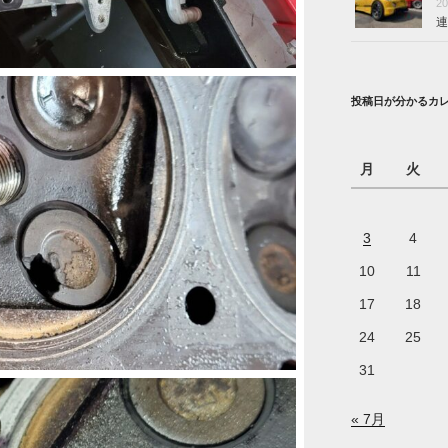
2
連
投稿日が分かるカ
月
火
3
4
10
11
17
18
24
25
31
« 7月