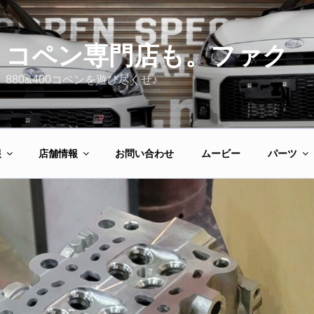
コペン専門店も。ファク
880&400コペンを遊び尽くせ♪
報
店舗情報
お問い合わせ
ムービー
パーツ