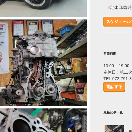
■
定休日/臨
スケジュール
営業時間
10:00 – 19:00
定休日：第二
TEL.072-791-
電話する
最新記事一覧
白