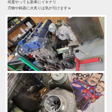
何度やっても新車にイキナリ
刃物や鈍器に火炙りは気が引けますｗ