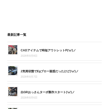
最新記事一覧
CADアイテムで時短アウトレットP(‘ω’)ノ
2026年8月8日
2気筒状態でEgブロー疑惑だったけど(‘ω’)ノ
2026年8月7日
白GRおっさんターボ製作スタート(‘ω’)ノ
2026年8月6日