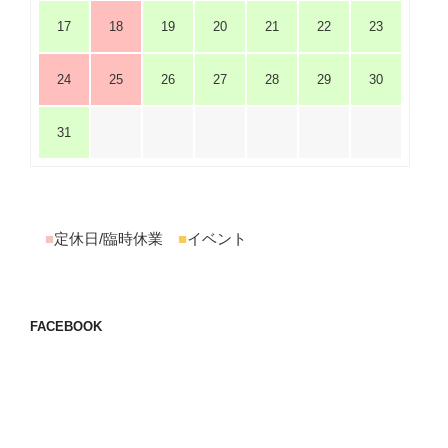
17
18
19
20
21
22
23
24
25
26
27
28
29
30
31
■
定休日/臨時休業
■
イベント
FACEBOOK