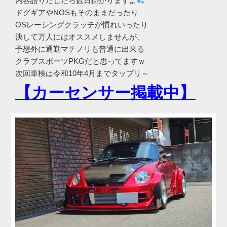
内容語りだしたら数日掛かりますよ
ドグギアやNOSもそのままだったり
OSレーシングクラッチが慣れいったり
決して万人にはオススメしませんが、
予想外に通勤マチノリも普通に出来る
クラブスポーツPKGだと思ってますｗ
次回車検は令和10年4月までタップリ～
【カーセンサー掲載中】