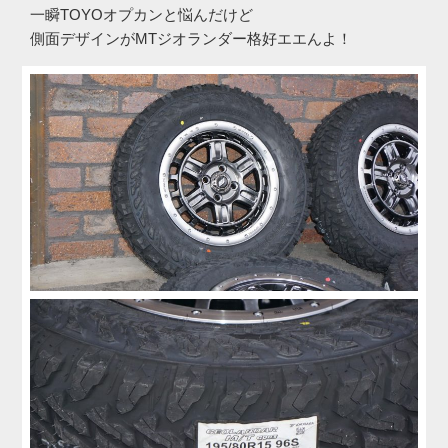
一瞬TOYOオプカンと悩んだけど
側面デザインがMTジオランダー格好エエんよ！