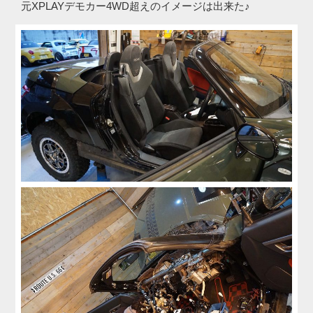
元XPLAYデモカー4WD超えのイメージは出来た♪