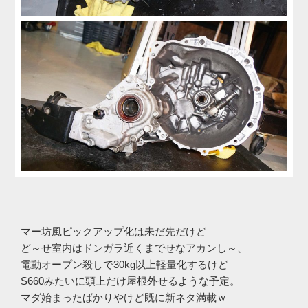
マー坊風ピックアップ化は未だ先だけど
ど～せ室内はドンガラ近くまでせなアカンし～、
電動オープン殺しで30kg以上軽量化するけど
S660みたいに頭上だけ屋根外せるような予定。
マダ始まったばかりやけど既に新ネタ満載ｗ