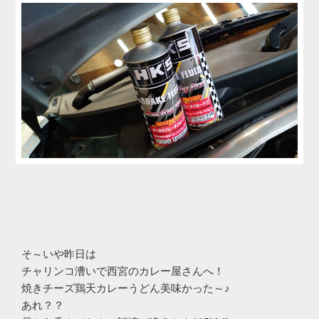
そ～いや昨日は
チャリンコ漕いで西宮のカレー屋さんへ！
焼きチーズ鶏天カレーうどん美味かった～♪
あれ？？