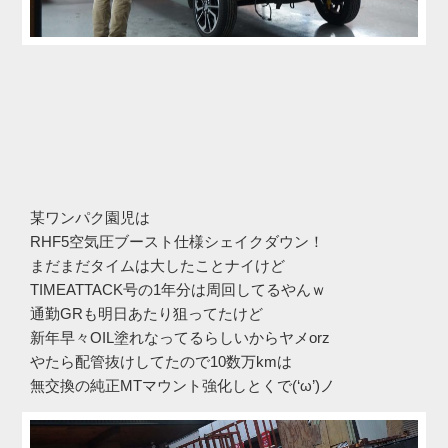
某ワンパク園児は
RHF5空気圧ブースト仕様シェイクダウン！
まだまだタイムは大したことナイけど
TIMEATTACK号の1年分は周回してるやんｗ
通勤GRも明日あたり狙ってたけど
新年早々OIL塗れなってるらしいからヤメorz
やたら配管抜けしてたので10数万kmは
無交換の純正MTマウント強化しとくで(‘ω’)ノ