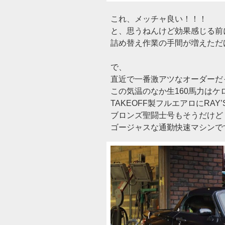
これ、メッチャ良い！！！
と、思うねんけど効果感じる前
詰め替え作業の手間が増えただけ
で、
直近で一番激アツなオーダーだ
この気温のなか生160馬力はケ
TAKEOFF製フルエアロにRAY’
ブロンズ聖闘士号もそうだけど
ゴージャスな通勤快速マシンですよ