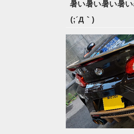
暑い暑い暑い暑い
日:
(;´Д｀)