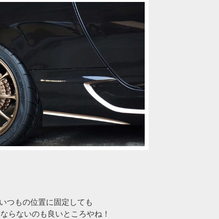
ので いつもの位置に固定しても
マにならないのも良いところやね！