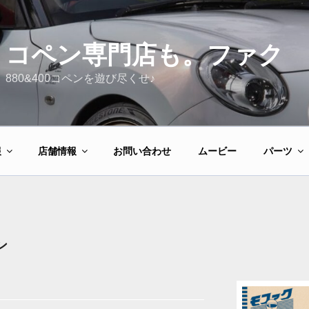
コペン専門店も。ファク
880&400コペンを遊び尽くせ♪
報
店舗情報
お問い合わせ
ムービー
パーツ
ン