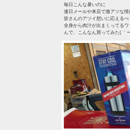
毎日こんな暑いのに
連日メールや来店で激アツな情
皆さんのアツイ想いに応えるべ
全身から肉汁が出まくってるワリ
んで、こんなん買ってみた( ｀ー