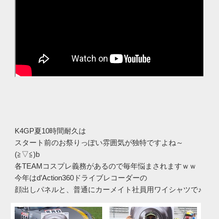
K4GP夏10時間耐久は
スタート前のお祭りっぽい雰囲気が独特ですよね～
(≧▽≦)b
各TEAMコスプレ義務があるので毎年悩まされますｗｗ
今年はd’Action360ドライブレコーダーの
顔出しパネルと、普通にカーメイト社員用ワイシャツで♪