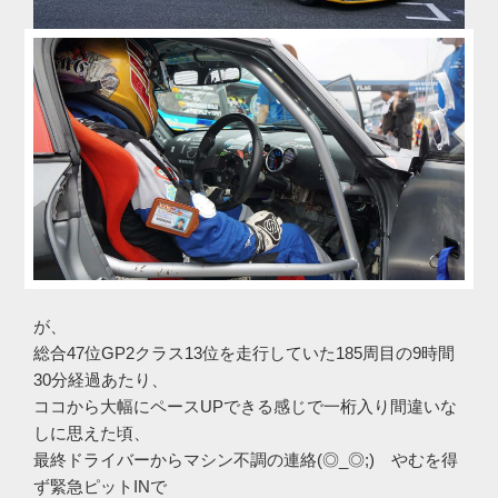
が、
総合47位GP2クラス13位を走行していた185周目の9時間
30分経過あたり、
ココから大幅にペースUPできる感じで一桁入り間違いな
しに思えた頃、
最終ドライバーからマシン不調の連絡(◎_◎;) やむを得
ず緊急ピットINで