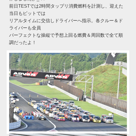
前日TESTでは2時間タップリ消費燃料を計測し、迎えた
当日もピットでは
リアルタイムに交信しドライバーへ指示。各クルー＆ド
ライバーも全員
パーフェクトな操縦で予想上回る燃費＆周回数で全て順
調だったよ！