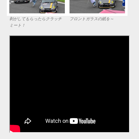
剥がしてもらったらクラッチ
フロントガラスの紙を～
ミート！