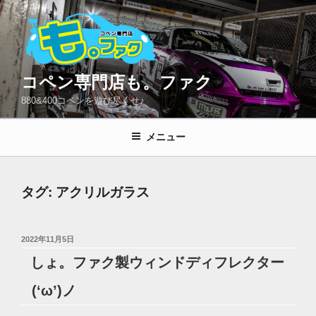
コ
ン
テ
ン
ツ
コペン専門店も。ファク
へ
880&400コペンを遊び尽くせ♪
ス
キ
メニュー
ッ
プ
タグ:
アクリルガラス
投
2022年11月5日
稿
しょ。ファク製ウィンドディフレクター
日:
(‘ω’)ノ