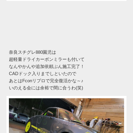
奈良スチグレ880園児は
超軽量ドライカーボンミラーも付いて
なんやかんや追加依頼ぶん施工完了！
CADドック入りまでしといたので
あとはFconリプロで完全復活かな～♪
いのえる会には余裕で間に合うわ(笑)