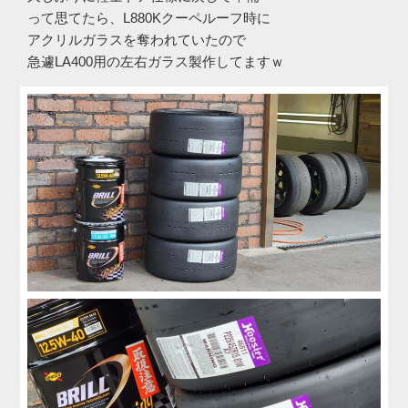
って思てたら、L880Kクーペルーフ時に
アクリルガラスを奪われていたので
急遽LA400用の左右ガラス製作してますｗ