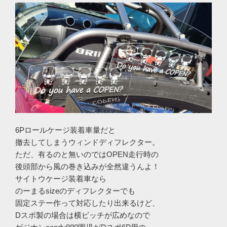
6Pロールケージ装着車量だと
撤去してしまうウィンドディフレクター。
ただ、有るのと無いのではOPEN走行時の
後頭部から風の巻き込みが全然違うんよ！
サイトウケージ装着車なら
のーまるsizeのディフレクターでも
固定ステー作って対応したり出来るけど、
Dスポ製の場合は横ピッチが広めなので