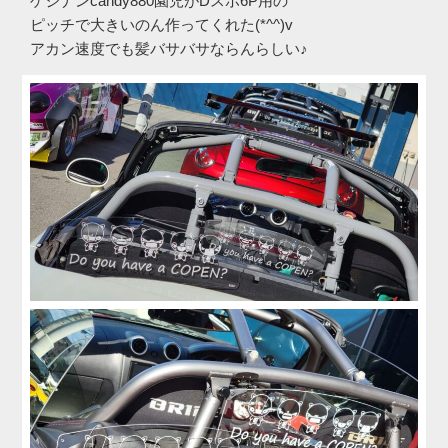
ゲジナンcandy880園児がDスポ6P用の
ピッチで大きいのん作ってくれた(*^^)v
アカン速度でも髪バサバサならんらしい♪