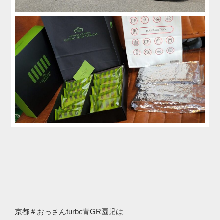
京都＃おっさんturbo青GR園児は