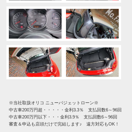
※当社取扱オリコ ニューバジェットローン※
中古車200万円超・・・・・金利3.3％ 支払回数6～96回
中古車200万円以下・・・金利3.9％ 支払回数6～96回
審査＆申込も店頭だけで完結します♪ 遠方対応もOK！