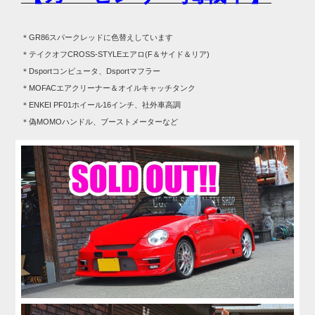
＊GR86スパークレッドに色替えしています
＊テイクオフCROSS-STYLEエアロ(F＆サイド＆リア)
＊Dsportコンピュータ、Dsportマフラー
＊MOFACエアクリーナー＆オイルキャッチタンク
＊ENKEI PF01ホイール16インチ、社外車高調
＊偽MOMOハンドル、ブーストメーターなど