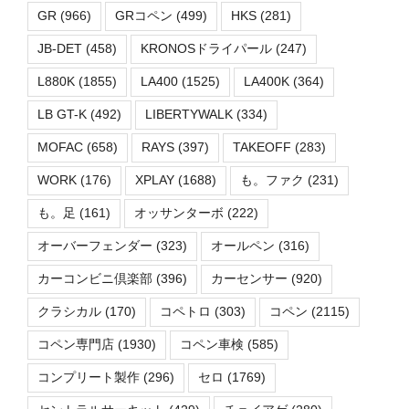
GR
(966)
GRコペン
(499)
HKS
(281)
JB-DET
(458)
KRONOSドライパール
(247)
L880K
(1855)
LA400
(1525)
LA400K
(364)
LB GT-K
(492)
LIBERTYWALK
(334)
MOFAC
(658)
RAYS
(397)
TAKEOFF
(283)
WORK
(176)
XPLAY
(1688)
も。ファク
(231)
も。足
(161)
オッサンターボ
(222)
オーバーフェンダー
(323)
オールペン
(316)
カーコンビニ倶楽部
(396)
カーセンサー
(920)
クラシカル
(170)
コペトロ
(303)
コペン
(2115)
コペン専門店
(1930)
コペン車検
(585)
コンプリート製作
(296)
セロ
(1769)