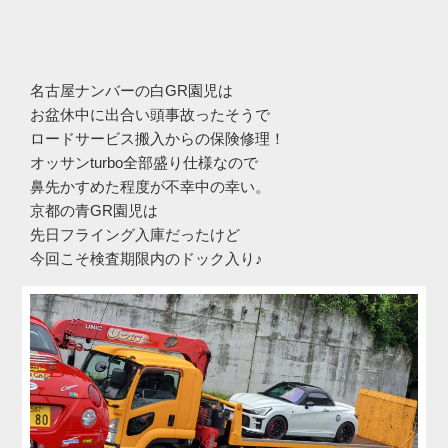
名古屋ナンバーの白GR園児は
お盆休中に出合い頭事故ったそうで
ロードサービス搬入からの保険修理！
オッサンturbo全部盛り仕様なので
鼻先かすめた程度が不幸中の幸い。
京都の青GR園児は
先日フライング入庫だったけど
今回こそ検査期限内のドック入り♪