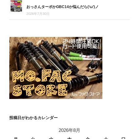
おっさんターボかGBC14か悩んだら(‘ω’)ノ
2026年7月30日
投稿日がわかるカレンダー
2026年8月