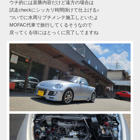
ウチ的には楽勝内容だけど遠方の場合は
試走checkにシッカリ時間掛けて仕上げる♪
ついでに水周りプチメンテ施工しといたよ
MOFAC代車で旅行してくるそうなので
戻ってくる頃にはとっくに完了してますね