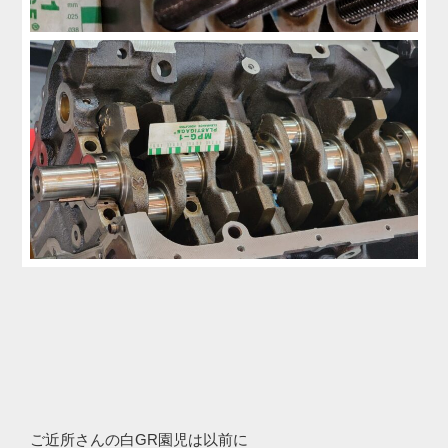
ご近所さんの白GR園児は以前に