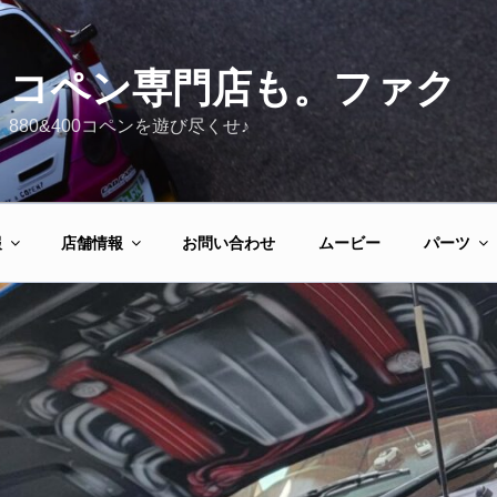
コペン専門店も。ファク
880&400コペンを遊び尽くせ♪
報
店舗情報
お問い合わせ
ムービー
パーツ