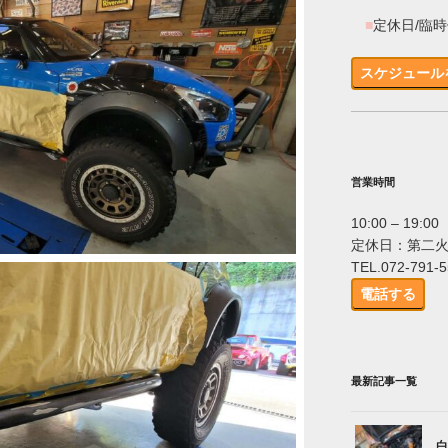
■
定休日/臨
スケジュール
営業時間
10:00 – 19:00
定休日：第二
TEL.072-791-
電話する
最新記事一覧
白