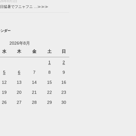
026年8月1日
日猛暑でフニャフニ …
≫≫≫
レンダー
2026年8月
水
木
金
土
日
1
2
5
6
7
8
9
12
13
14
15
16
19
20
21
22
23
26
27
28
29
30