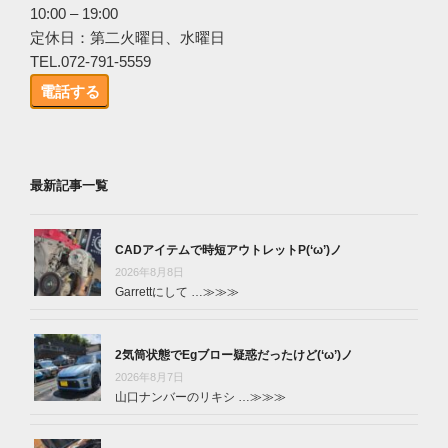
10:00 – 19:00
定休日：第二火曜日、水曜日
TEL.072-791-5559
電話する
最新記事一覧
CADアイテムで時短アウトレットP(‘ω’)ノ
2026年8月8日
Garrettにして …
≫≫≫
2気筒状態でEgブロー疑惑だったけど(‘ω’)ノ
2026年8月7日
山口ナンバーのリキシ …
≫≫≫