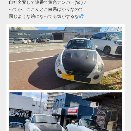
自社名変して連番で黄色ナンバー(‘ω’)ノ
ってか、ここんとこ白系ばかりなので
同じような絵になってる気がするな