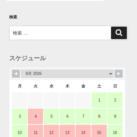
検索
検
検
索
索:
スケジュール
月
火
水
木
金
土
日
1
2
3
4
5
6
7
8
9
10
11
12
13
14
15
16