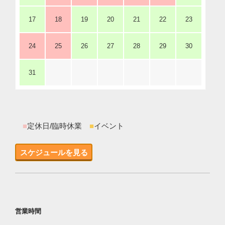
17
18
19
20
21
22
23
24
25
26
27
28
29
30
31
■
定休日/臨時休業
■
イベント
スケジュールを見る
営業時間