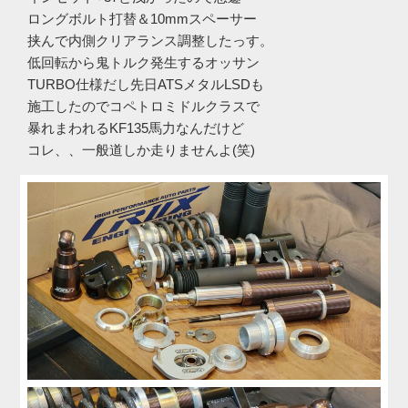
ロングボルト打替＆10mmスペーサー
挟んで内側クリアランス調整したっす。
低回転から鬼トルク発生するオッサン
TURBO仕様だし先日ATSメタルLSDも
施工したのでコペトロミドルクラスで
暴れまわれるKF135馬力なんだけど
コレ、、一般道しか走りませんよ(笑)