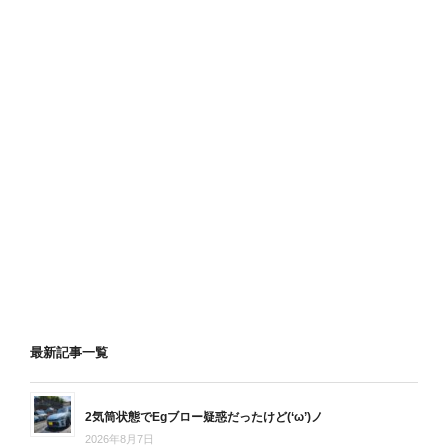
最新記事一覧
2気筒状態でEgブロー疑惑だったけど(‘ω’)ノ
2026年8月7日