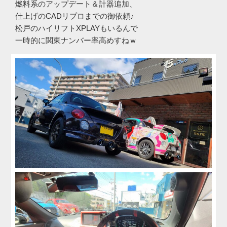
燃料系のアップデート＆計器追加、
仕上げのCADリプロまでの御依頼♪
松戸のハイリフトXPLAYもいるんで
一時的に関東ナンバー率高めすねｗ