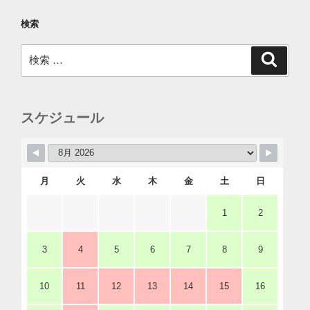
検索
検
検
索
索:
スケジュール
月
火
水
木
金
土
日
1
2
3
4
5
6
7
8
9
10
11
12
13
14
15
16