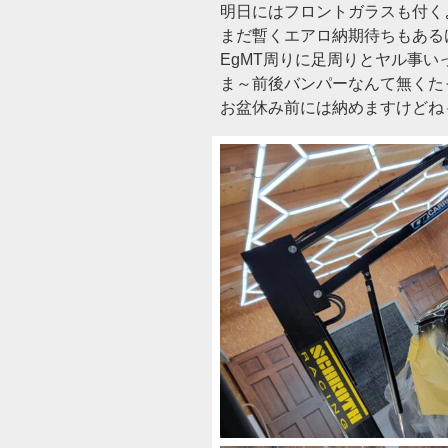
明日にはフロントガラスも付くよ(
まだ暫くエアロ納期待ちもある
EgMT周りに足周りとヤル事い
ま～前後バンパーなんて無くた
お盆休み前には納めますけどね