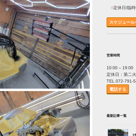
■
定休日/臨
スケジュール
営業時間
10:00 – 19:00
定休日：第二
TEL.072-791-
電話する
最新記事一覧
2