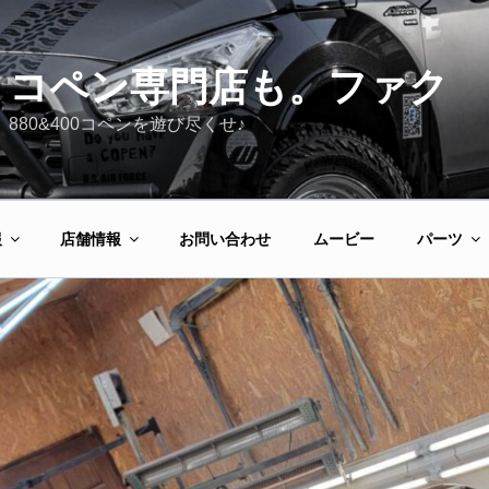
コペン専門店も。ファク
880&400コペンを遊び尽くせ♪
報
店舗情報
お問い合わせ
ムービー
パーツ