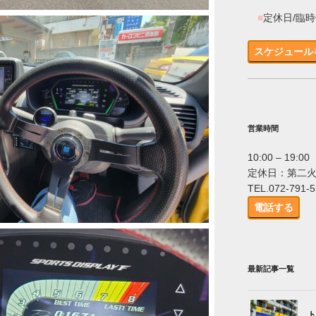
■
定休日/臨
スケジュール
営業時間
10:00 – 19:00
定休日：第二
TEL.072-791-
電話する
最新記事一覧
ト