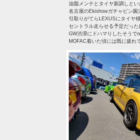
油脂メンテとタイヤ新調しとい
名古屋のEkishowガチャピン園
引取りがてらLEXUSにタイヤ
セントラル走らせる予定だった
GW渋滞にドハマりしたそうでor
MOFAC着いた頃には既に疲れ