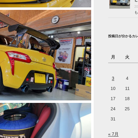
2
も
投稿日が分かるカ
月
火
3
4
10
11
17
18
24
25
31
« 7月