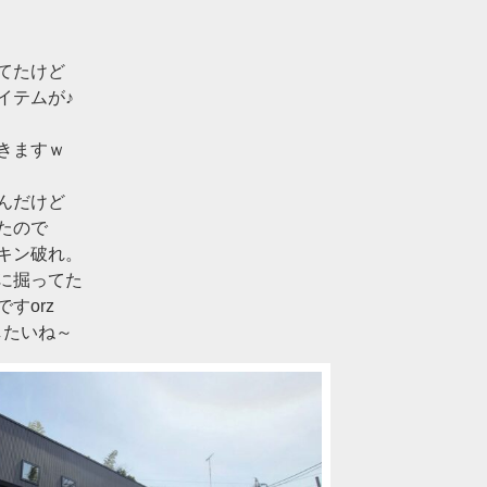
てたけど
イテムが♪
きますｗ
んだけど
たので
キン破れ。
に掘ってた
すorz
したいね～