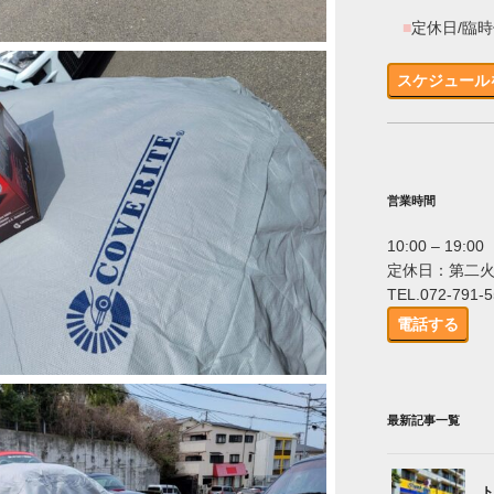
■
定休日/臨
スケジュール
営業時間
10:00 – 19:00
定休日：第二
TEL.072-791-
電話する
最新記事一覧
ト