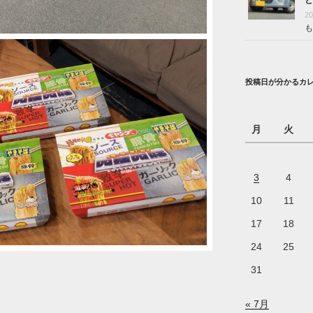
2
も
投稿日が分かるカ
月
火
3
4
10
11
17
18
24
25
31
« 7月