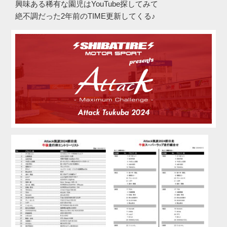
興味ある稀有な園児はYouTube探してみて
絶不調だった2年前のTIME更新してくる♪