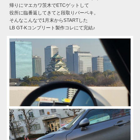
帰りにマエカワ茨木でETCゲットして
役所に臨番返してきてと段取りパーペキ。
そんなこんなで1月末からSTARTした
LB GT-Kコンプリート製作コレにて完結♪