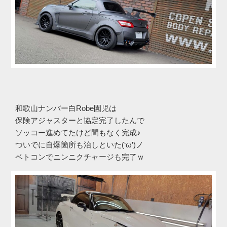
和歌山ナンバー白Robe園児は
保険アジャスターと協定完了したんで
ソッコー進めてたけど間もなく完成♪
ついでに自爆箇所も治しといた(‘ω’)ノ
ベトコンでニンニクチャージも完了ｗ