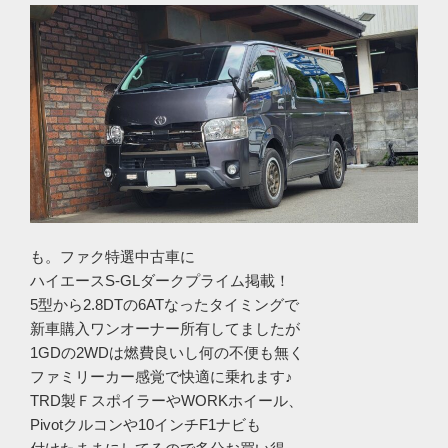
も。ファク特選中古車に
ハイエースS-GLダークプライム掲載！
5型から2.8DTの6ATなったタイミングで
新車購入ワンオーナー所有してましたが
1GDの2WDは燃費良いし何の不便も無く
ファミリーカー感覚で快適に乗れます♪
TRD製ＦスポイラーやWORKホイール、
Pivotクルコンや10インチF1ナビも