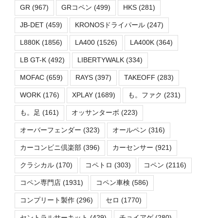
GR
(967)
GRコペン
(499)
HKS
(281)
JB-DET
(459)
KRONOSドライパール
(247)
L880K
(1856)
LA400
(1526)
LA400K
(364)
LB GT-K
(492)
LIBERTYWALK
(334)
MOFAC
(659)
RAYS
(397)
TAKEOFF
(283)
WORK
(176)
XPLAY
(1689)
も。ファク
(231)
も。足
(161)
オッサンターボ
(223)
オーバーフェンダー
(323)
オールペン
(316)
カーコンビニ倶楽部
(396)
カーセンサー
(921)
クラシカル
(170)
コペトロ
(303)
コペン
(2116)
コペン専門店
(1931)
コペン車検
(586)
コンプリート製作
(296)
セロ
(1770)
セントラルサーキット
(429)
チョイアゲ
(280)