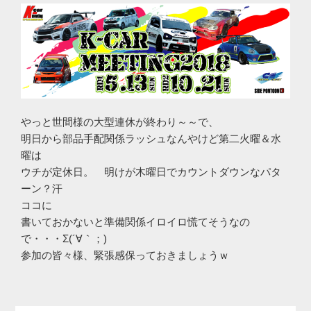
やっと世間様の大型連休が終わり～～で、
明日から部品手配関係ラッシュなんやけど第二火曜＆水
曜は
ウチが定休日。 明けが木曜日でカウントダウンなパタ
ーン？汗
ココに
書いておかないと準備関係イロイロ慌てそうなの
で・・・Σ(´∀｀；)
参加の皆々様、緊張感保っておきましょうｗ