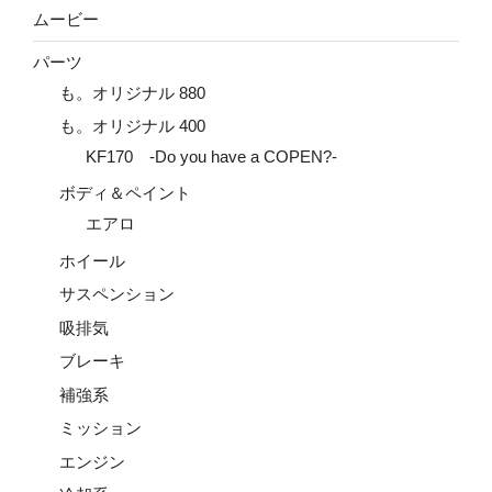
ムービー
パーツ
も。オリジナル 880
も。オリジナル 400
KF170 -Do you have a COPEN?-
ボディ＆ペイント
エアロ
ホイール
サスペンション
吸排気
ブレーキ
補強系
ミッション
エンジン