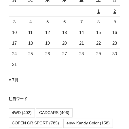
1
2
3
4
5
6
7
8
9
10
11
12
13
14
15
16
17
18
19
20
21
22
23
24
25
26
27
28
29
30
31
« 7月
注目ワード
4WD
(402)
CADCARS
(406)
COPEN GR SPORT
(785)
envy Kandy Color
(158)