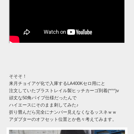
そそそ！
来月チョイアゲ化で入庫するLA400Kセロ用にと
注文していたブラストレイル製ヒッチカーゴ到着(*^^)v
頑丈な50角パイプ仕様だったんで
ハイエースにそのまま刺してみた♪
折り畳んだら完全にナンバー見えなくなるッスネｗｗ
アダプターのオフセット位置とか色々考えてみます。