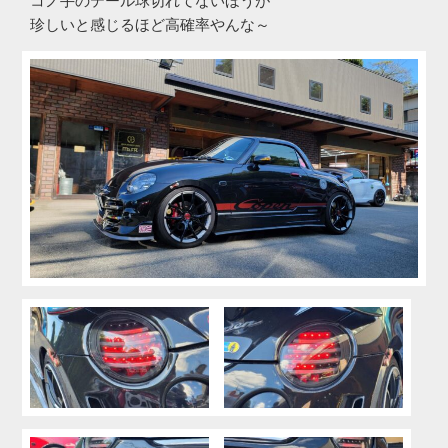
コノ手のテール球切れてないほうが
珍しいと感じるほど高確率やんな～