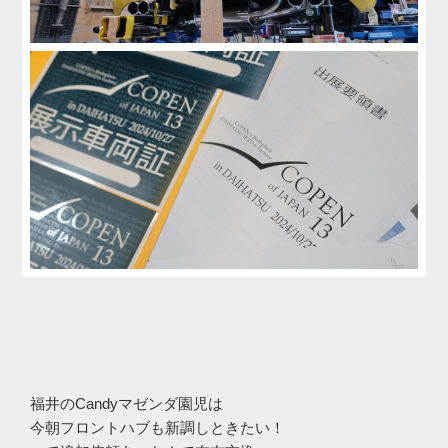
福井のCandyマゼンダ園児は
今朝フロントハブも新調しときたい！