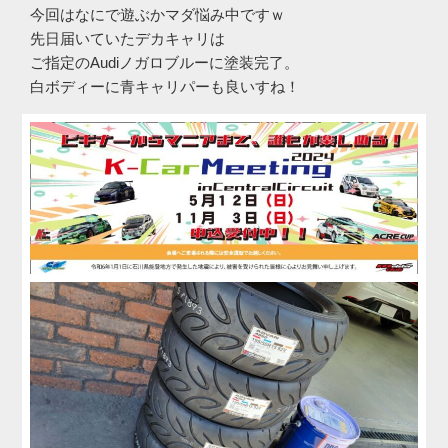
今回はなにで遊ぶかマダ悩み中ですｗ
先日届いていたデカキャリは
ご指定のAudiノガロブルーに塗装完了。
白ボディーに青キャリパーも良いすね！