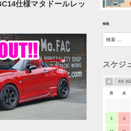
BC14仕様マタドールレッ
検索
検
索:
スケジ
月
火
3
4