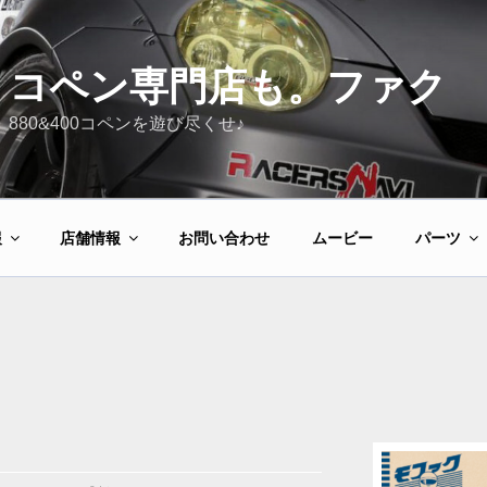
コペン専門店も。ファク
880&400コペンを遊び尽くせ♪
報
店舗情報
お問い合わせ
ムービー
パーツ