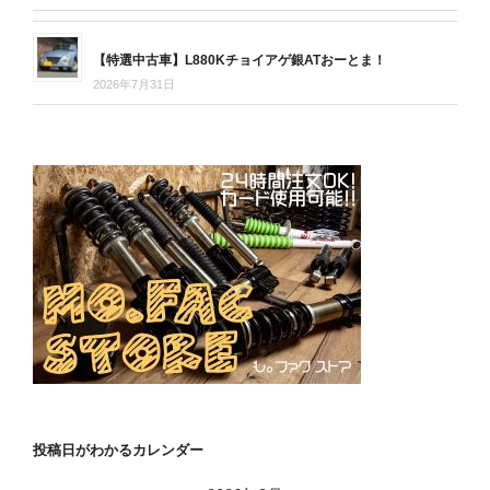
【特選中古車】L880Kチョイアゲ銀ATおーとま！
2026年7月31日
投稿日がわかるカレンダー