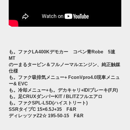
も。ファクLA400Kデモカー コペン青Robe 5速
MT
のーまるタービン＆フルノーマルエンジン、純正触媒
仕様
も。ファク吸排気メニュー+ FconVpro4.0現車メニュ
ー& EVC
も。冷却メニュー+も。デカキャリ+IDIブレーキ(F,R)
も。足CRUXダンパーKIT / BLITZフルエアロ
も。ファクSPL-LSD(ハイストリート)
SSRタイプC 15×6.5J+35 F&R
ディレッツァZ2☆ 195-50-15 F&R