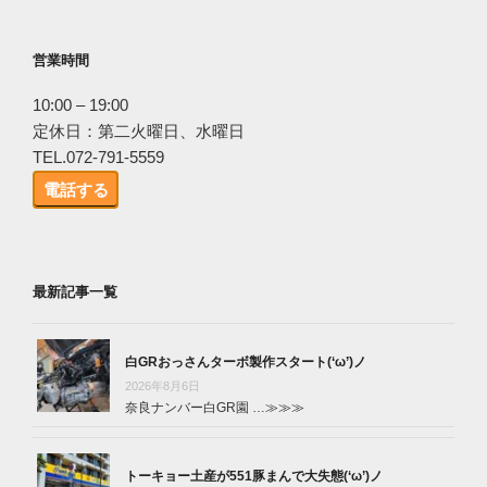
営業時間
10:00 – 19:00
定休日：第二火曜日、水曜日
TEL.072-791-5559
電話する
最新記事一覧
白GRおっさんターボ製作スタート(‘ω’)ノ
2026年8月6日
奈良ナンバー白GR園 …
≫≫≫
トーキョー土産が551豚まんで大失態(‘ω’)ノ