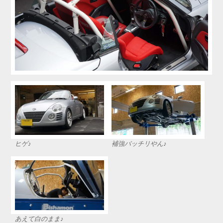
ヒゲ♪
補強バッチリやん♪
あえて白のまま♪