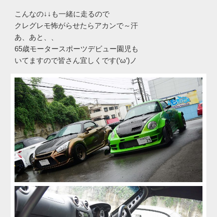
こんなの↓↓も一緒に走るので
クレグレモ怖がらせたらアカンで～汗
あ、あと、、
65歳モータースポーツデビュー園児も
いてますので皆さん宜しくです(‘ω’)ノ