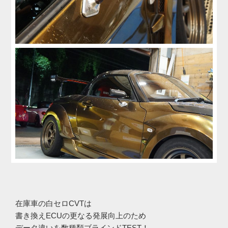
在庫車の白セロCVTは
書き換えECUの更なる発展向上のため
データ違いを数種類ブラインドTEST！