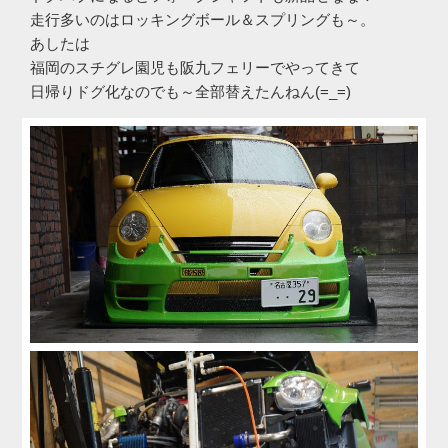
走行多いのはロッキングボール＆スプリングも～。
あしたは
福岡のスチグレ園児も阪九フェリーでやってきて
日帰りドグ化なのでも～全部替えたんねん(=_=)