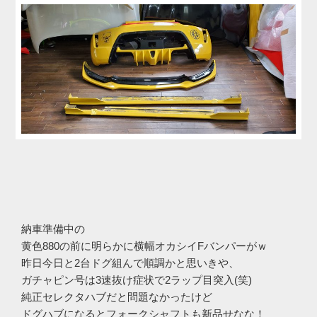
納車準備中の
黄色880の前に明らかに横幅オカシイFバンパーがｗ
昨日今日と2台ドグ組んで順調かと思いきや、
ガチャピン号は3速抜け症状で2ラップ目突入(笑)
純正セレクタハブだと問題なかったけど
ドグハブになるとフォークシャフトも新品せなな！