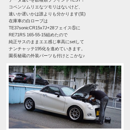
コペンソムリエなツモリはないけど、
速いか遅いかは誰よりも分かります(笑)
在庫車の白ローブは
TE37sonicCR15x7J+28フェイス⑤に
RE71RS 165-55-15組めたので
純正サスのままエエ感じ車高にsetして
ナンチャッテ195化を進めていきます。
園長秘蔵の外装パーツも付けとこかな♪