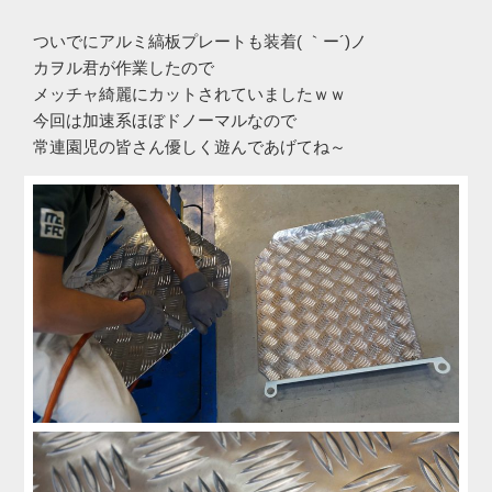
ついでにアルミ縞板プレートも装着( ｀ー´)ノ
カヲル君が作業したので
メッチャ綺麗にカットされていましたｗｗ
今回は加速系ほぼドノーマルなので
常連園児の皆さん優しく遊んであげてね～