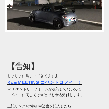
【告知】
じょじょに集まってきてますよ
KcarMEETING コペントロフィー！
WEBエントリーフォームが機能してないので
コペトロに関しては当社でも申込受付します。
上記リンク↑の参加申込書を記入したら