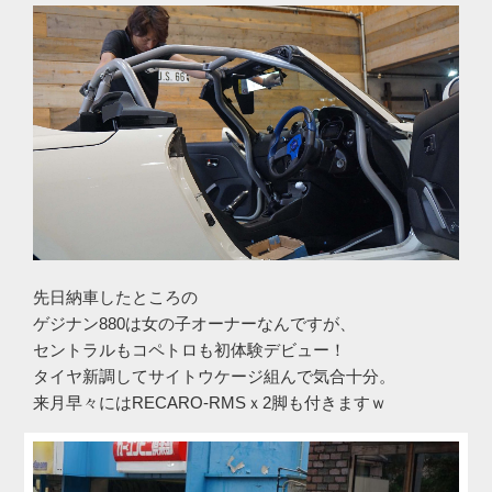
先日納車したところの
ゲジナン880は女の子オーナーなんですが、
セントラルもコペトロも初体験デビュー！
タイヤ新調してサイトウケージ組んで気合十分。
来月早々にはRECARO-RMSｘ2脚も付きますｗ