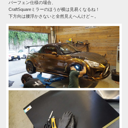
バーフェン仕様の場合、
CraftSquareミラーのほうが横は見易くなるね！
下方向は腰浮かさないと全然見えへんけど～。