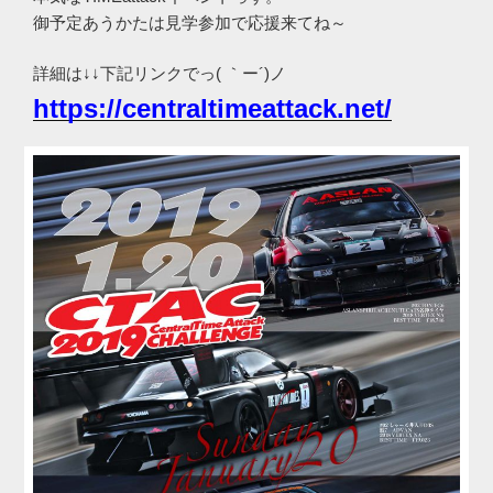
御予定あうかたは見学参加で応援来てね～
詳細は↓↓下記リンクでっ( ｀ー´)ノ
https://centraltimeattack.net/