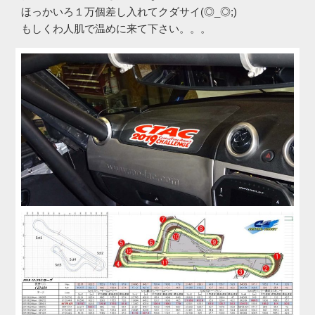
ほっかいろ１万個差し入れてクダサイ(◎_◎;)
もしくわ人肌で温めに来て下さい。。。