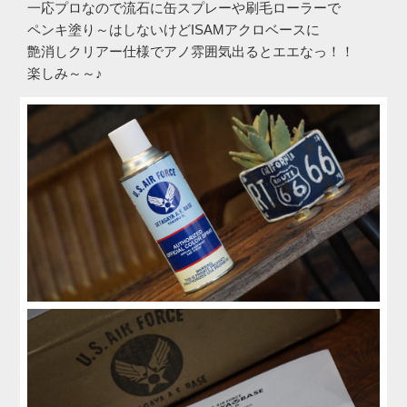
一応プロなので流石に缶スプレーや刷毛ローラーで
ペンキ塗り～はしないけどISAMアクロベースに
艶消しクリアー仕様でアノ雰囲気出るとエエなっ！！
楽しみ～～♪