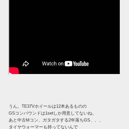
うん。TE37Vホイールは12本あるものの
GSコンパウンドは1setしか用意してないね。
あと中古Mコン、ガタガタする2年落ちGS、、、
タイヤウォーマーも持ってないんで