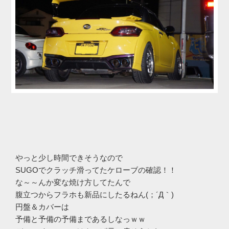
やっと少し時間できそうなので
SUGOでクラッチ滑ってたケローブの確認！！
な～～んか変な焼け方してたんで
腹立つからフラホも新品にしたるねん(；´Д｀)
円盤＆カバーは
予備と予備の予備まであるしなっｗｗ