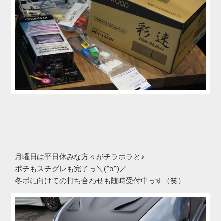
月曜日は平日休みな方々がチラホラと♪
ポチもスチグレも完了っ＼(^o^)／
冬ボに向けての打ち合わせも随時受付中っす（笑）