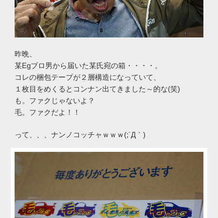
昨晩、
某Egブロ男から届いた某氏宛の箱・・・・。
コレの梱包テープが２層構造になっていて、
１枚目をめくるとコンナン出てきました～的な(笑)
も。ファクじゃないよ？
毛。ファクだよ！！
って、、、ナンノコッチャｗｗｗ(;´Д｀)