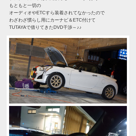
もともと一切の
オーディオやETCすら装着されてなかったので
わざわざ慣らし用にカーナビ＆ETC付けて
TUTAYAで借りてきたDVD干渉～♪♪