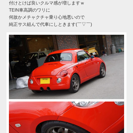
付けとけば良いクルマ感が増しますｗ
TEIN車高調のワリに
何故かメチャクチャ乗り心地悪いので
純正サス組んで代車にしときます(￣▽￣)