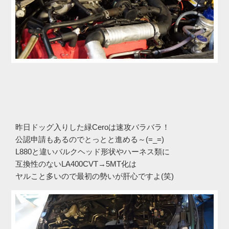
昨日ドッグ入りした緑Ceroは速攻バラバラ！
公認申請もあるのでとっとと進める～(=_=)
L880と違いバルクヘッド形状やハーネス類に
互換性のないLA400CVT→5MT化は
ヤルこと多いので最初の勢いが肝心ですよ(笑)