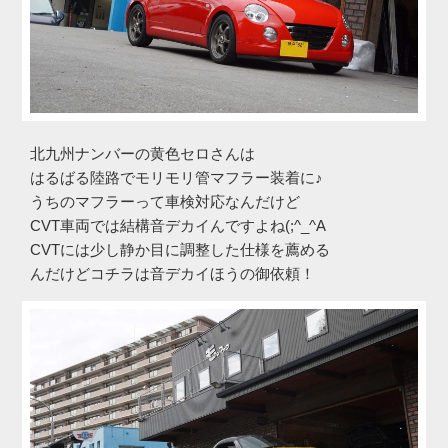
北九州ナンバーの黄色セロさんは
はるばる陸路でモリモリ管マフラー装着に♪
うちのマフラーって車検対応なんだけど
CVT車両では結構音デカイんですよね(;^_^A
CVTには少し静か目に調整した仕様を薦める
んだけどコチラは音デカイほうの御依頼！