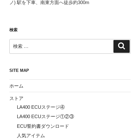
ノ) 駅を下車、南東方面へ徒歩約300m
検索
検
検
索
索:
SITE MAP
ホーム
ストア
LA400 ECUステージ④
LA400 ECUステージ①②③
ECU誓約書ダウンロード
人気アイテム