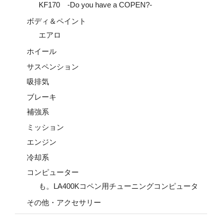
KF170 -Do you have a COPEN?-
ボディ＆ペイント
エアロ
ホイール
サスペンション
吸排気
ブレーキ
補強系
ミッション
エンジン
冷却系
コンピューター
も。LA400Kコペン用チューニングコンピュータ
その他・アクセサリー