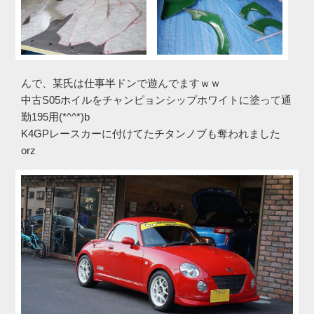
んで、某氏は仕事半ドンで遊んでますｗｗ
中古S05ホイルをチャンピョンシップホワイトに塗って通
勤195用(*^^*)b
K4GPレースカーに付けてたチタンノブも奪われました
orz