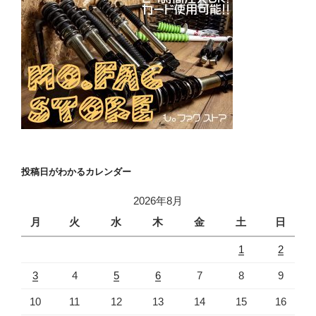
投稿日がわかるカレンダー
2026年8月
月
火
水
木
金
土
日
1
2
3
4
5
6
7
8
9
10
11
12
13
14
15
16