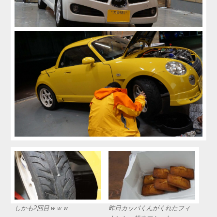
しかも2回目ｗｗｗ
昨日カッパくんがくれたフィ