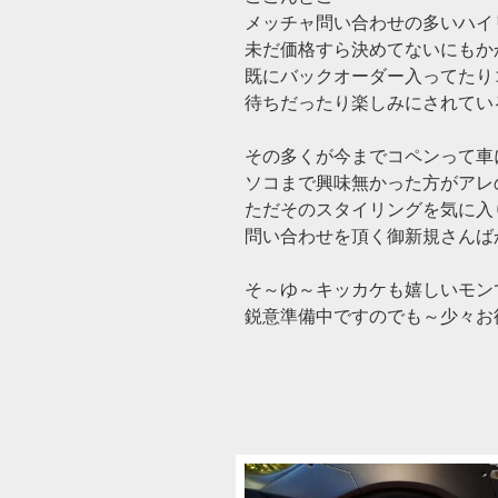
メッチャ問い合わせの多いハイリ
未だ価格すら決めてないにもか
既にバックオーダー入ってたり
待ちだったり楽しみにされている方
その多くが今までコペンって車
ソコまで興味無かった方がアレ
ただそのスタイリングを気に入
問い合わせを頂く御新規さんばかり
そ～ゆ～キッカケも嬉しいモン
鋭意準備中ですのでも～少々お