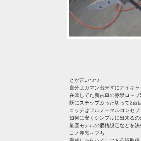
とか言いつつ
自分はガマン出来ずにアイキャ
在庫してた新古車の赤黒ロ～ブ5
既にステップぶった切って2台目
コッチはフルノーマルコンセプ
如何に安くシンプルに出来るの
量産モデルの価格設定などを決
コノ赤黒～ブも
完成したらハイリフト公認取得