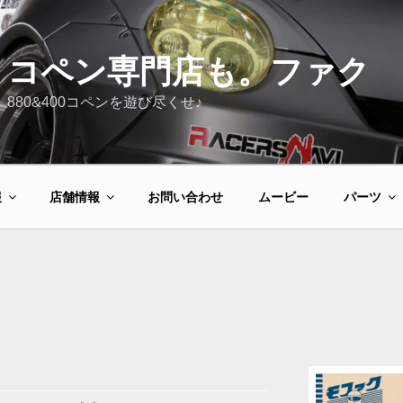
コペン専門店も。ファク
880&400コペンを遊び尽くせ♪
報
店舗情報
お問い合わせ
ムービー
パーツ