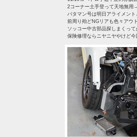
2コーナー土手登って天地無用
バタマン号は明日アライメント
前周り殆どNGリアも色々アウ
ソッコー中古部品探しまくって
保険修理ならニヤニヤやけど今