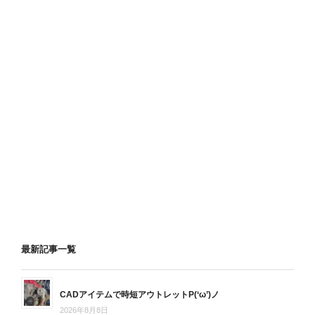
最新記事一覧
CADアイテムで時短アウトレットP(‘ω’)ノ
2026年8月8日