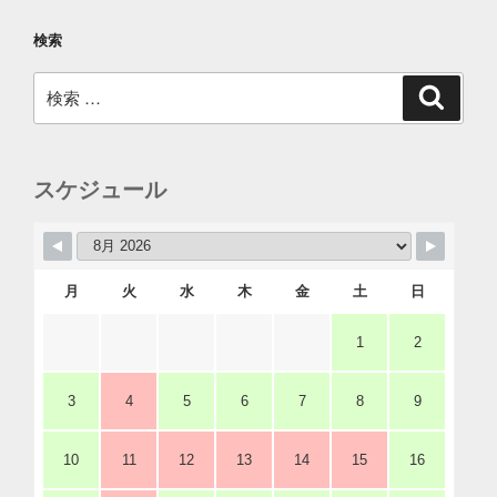
検索
検
検
索
索:
スケジュール
月
火
水
木
金
土
日
1
2
3
4
5
6
7
8
9
10
11
12
13
14
15
16