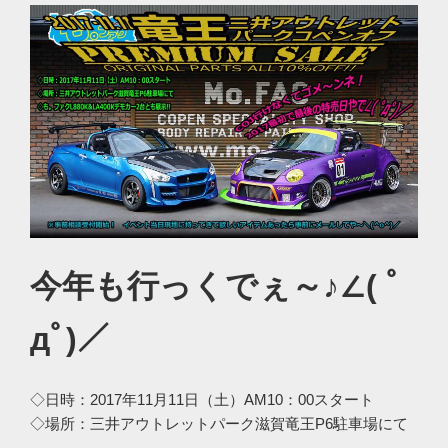
今年も行っくでぇ～♪∠( ﾟ
дﾟ)／
◇日時：2017年11月11日（土）AM10：00スタート
◇場所：三井アウトレットパーク滋賀竜王P6駐車場にて