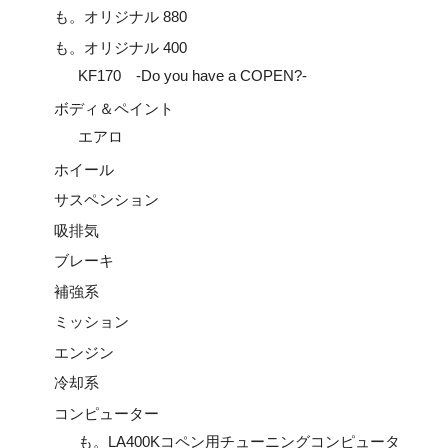
も。オリジナル 880
も。オリジナル 400
KF170 -Do you have a COPEN?-
ボディ＆ペイント
エアロ
ホイール
サスペンション
吸排気
ブレーキ
補強系
ミッション
エンジン
冷却系
コンピューター
も。LA400Kコペン用チューニングコンピュータ