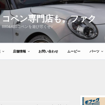
コペン専門店も。ファク
880&400コペンを遊び尽くせ♪
報
店舗情報
お問い合わせ
ムービー
パーツ