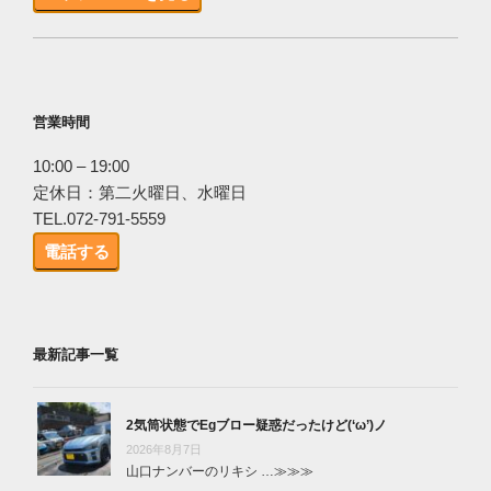
営業時間
10:00 – 19:00
定休日：第二火曜日、水曜日
TEL.072-791-5559
電話する
最新記事一覧
2気筒状態でEgブロー疑惑だったけど(‘ω’)ノ
2026年8月7日
山口ナンバーのリキシ …
≫≫≫