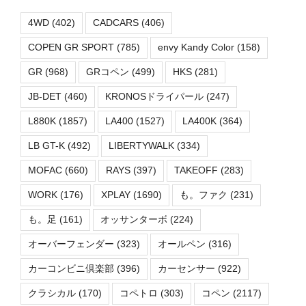
4WD
(402)
CADCARS
(406)
COPEN GR SPORT
(785)
envy Kandy Color
(158)
GR
(968)
GRコペン
(499)
HKS
(281)
JB-DET
(460)
KRONOSドライパール
(247)
L880K
(1857)
LA400
(1527)
LA400K
(364)
LB GT-K
(492)
LIBERTYWALK
(334)
MOFAC
(660)
RAYS
(397)
TAKEOFF
(283)
WORK
(176)
XPLAY
(1690)
も。ファク
(231)
も。足
(161)
オッサンターボ
(224)
オーバーフェンダー
(323)
オールペン
(316)
カーコンビニ倶楽部
(396)
カーセンサー
(922)
クラシカル
(170)
コペトロ
(303)
コペン
(2117)