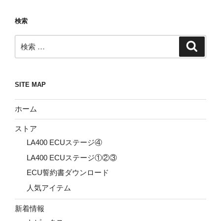
検索
検
検
索
索:
SITE MAP
ホーム
ストア
LA400 ECUステージ④
LA400 ECUステージ①②③
ECU誓約書ダウンロード
人気アイテム
新着情報