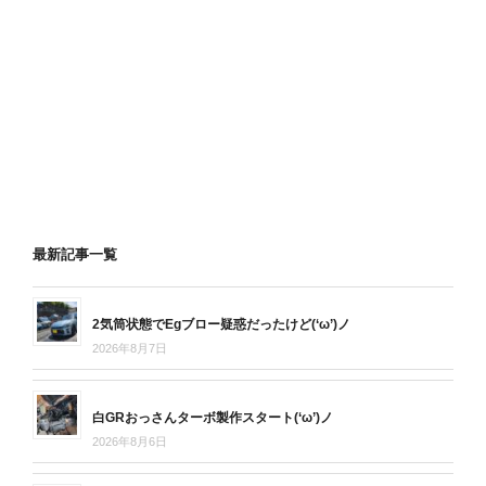
最新記事一覧
2気筒状態でEgブロー疑惑だったけど(‘ω’)ノ
2026年8月7日
白GRおっさんターボ製作スタート(‘ω’)ノ
2026年8月6日