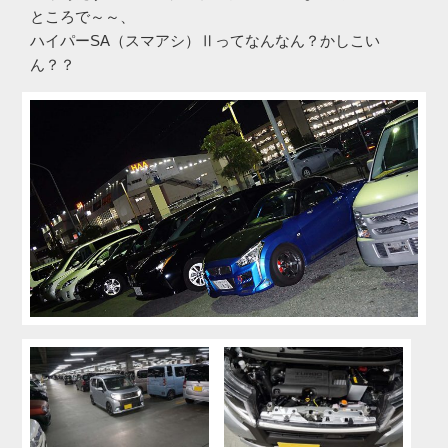
ところで～～、
ハイパーSA（スマアシ）Ⅱってなんなん？かしこい
ん？？