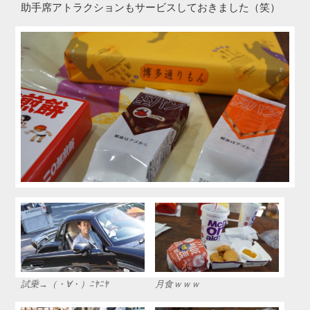
助手席アトラクションもサービスしておきました（笑）
試乗→（・∀・）ﾆﾔﾆﾔ
月食ｗｗｗ