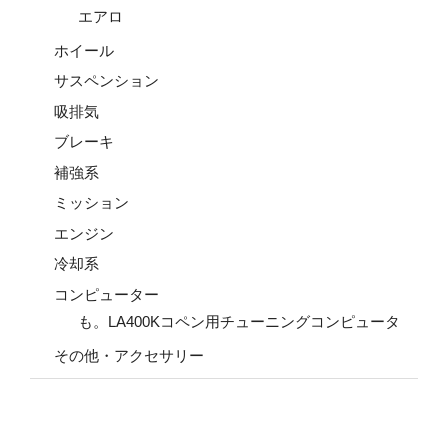
エアロ
ホイール
サスペンション
吸排気
ブレーキ
補強系
ミッション
エンジン
冷却系
コンピューター
も。LA400Kコペン用チューニングコンピュータ
その他・アクセサリー