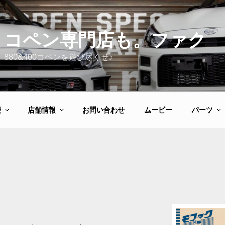
コペン専門店も。ファク
880&400コペンを遊び尽くせ♪
報
店舗情報
お問い合わせ
ムービー
パーツ