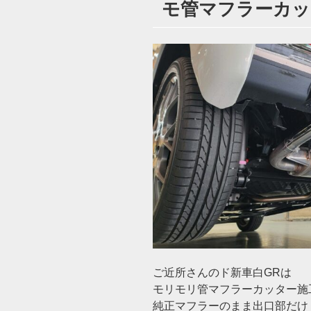
モ管マフラーカッタ
日:
ご近所さんのド新車白GRは
モリモリ管マフラーカッター施
純正マフラーのまま出口部だけ