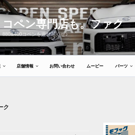
コペン専門店も。ファク
880&400コペンを遊び尽くせ♪
報
店舗情報
お問い合わせ
ムービー
パーツ
ーク