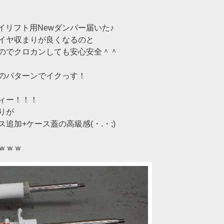
イリフト用Newダンパー届いた♪
イヤ収まりが良くなるのと
のでクロカンしても安心安全＾＾
のパターンでイクっす！
ィー！！！
りが
追加+ケース蓋の高級感(・.・;)
ｗｗｗ