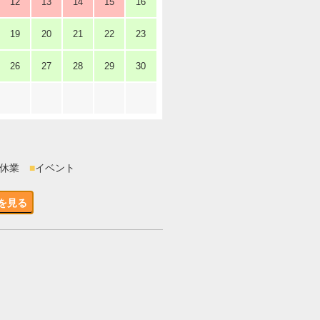
12
13
14
15
16
19
20
21
22
23
26
27
28
29
30
時休業
■
イベント
を見る