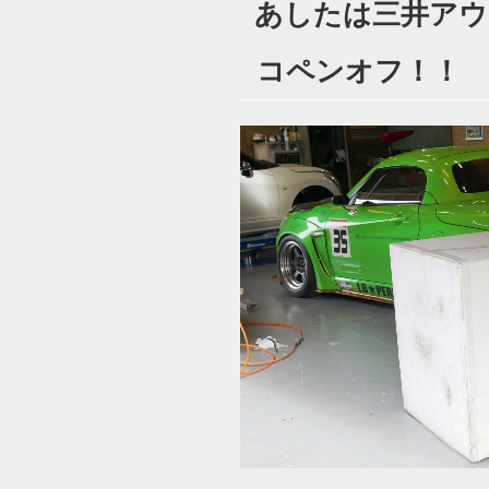
あしたは三井アウ
日:
コペンオフ！！