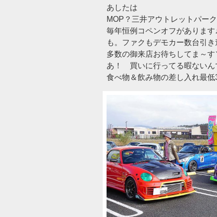
あしたは
MOP？三井アウトレットパー
毎年恒例コペンオフがあります
も。ファクもデモカー数台引き
多数の御来店お待ちしてま～す＼(
あ！ 買いに行ってる暇ないん
食べ物＆飲み物の差し入れ最低