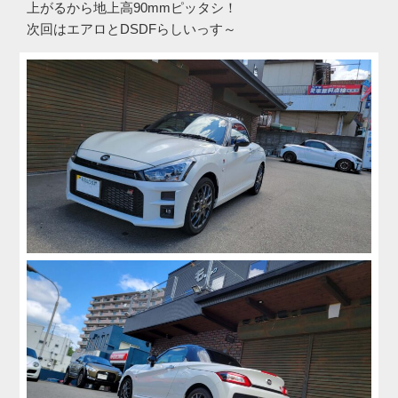
上がるから地上高90mmピッタシ！
次回はエアロとDSDFらしいっす～