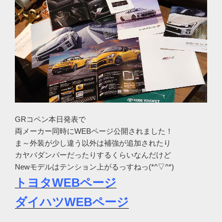
GRコペン本日発表で
両メーカー同時にWEBページ公開されました！
ま～外装が少し違う以外は補強が追加されたり
カヤバダンパーだったりするくらいなんだけど
Newモデルはテンション上がるっすねっ(*^▽^*)
トヨタWEBページ
ダイハツWEBページ