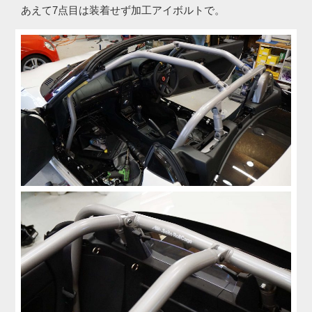
あえて7点目は装着せず加工アイボルトで。