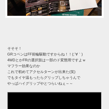
そそそ！
GRコペンはFF前輪駆動ですからね！！(;´∀｀)
4WDとかFRの選択肢は一部のド変態用ですよｗ
マフラー効果なのか
これで初めてアクセルターンが出来た(笑)
でもタイヤ温もったらグリップしちゃうんで
やっぱハイグリップやとつらいねぇ～～