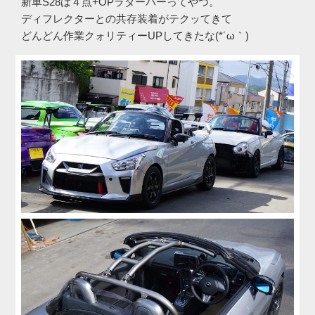
新車S28は４点+OPラダーバーってやつ。
ディフレクターとの共存装着がテクッてきて
どんどん作業クォリティーUPしてきたな(*´ω｀)