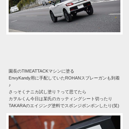
園長のTIMEATTACKマシンに塗る
EnvyKandy用に手配していたROHANスプレーガンも到着
♪
さっそくナニカ試し塗り？って思てたら
カヲルくん今日は某氏のカッティングシート切ったり
TAKARAのエイジング塗料でスポンジポンポンしたり(笑)