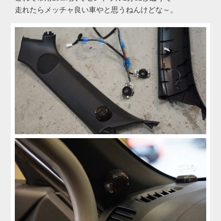
走れたらメッチャ良い車やと思うねんけどな～。