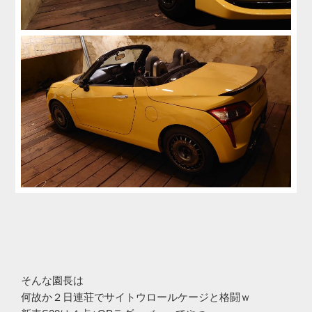
そんな園長は
何故か２日連荘でサイトウロールケージと格闘ｗ