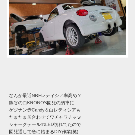
なんか最近NRFレティシア率高め？
熊谷の白KRONOS園児の納車に
ゲジナン赤Candy＆白レティシアも
たまたま居合わせてワチャワチャｗ
シャークテールのLED切れてたので
園児通しで急に始まるDIY作業(笑)