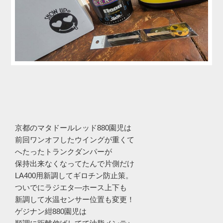
京都のマタドールレッド880園児は
前回ワンオフしたウイングが重くて
へたったトランクダンパーが
保持出来なくなってたんで片側だけ
LA400用新調してギロチン防止策。
ついでにラジエタ―ホース上下も
新調して水温センサー位置も変更！
ゲジナン紺880園児は