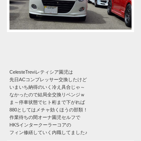
CelesteTreviレティシア園児は
先日ACコンプレッサー交換したけど
いまいち納得のいく冷え具合じゃ～
なかったので結局全交換リベンジｗ
ま～停車状態でヒト桁まで下がれば
880としてはメチャ効くほうの部類！
作業待ちの間オーナ園児セルフで
HKSインタークーラーコアの
フィン修繕していく内職してました♪