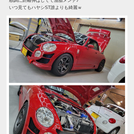
順調に距離伸ばしてて油脂メンテ♪
いつ見てもハヤシST誰よりも綺麗ｗ