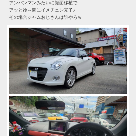
アンパンマンみたいに顔面移植で
アッとゆ～間にイメチェン完了♪
その場合ジャムおじさんは誰やろｗ