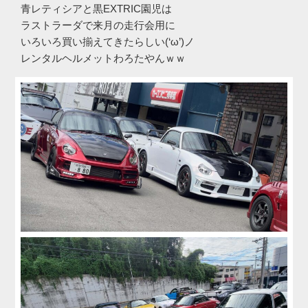
青レティシアと黒EXTRIC園児は
ラストラーダで来月の走行会用に
いろいろ買い揃えてきたらしい(‘ω’)ノ
レンタルヘルメットわろたやんｗｗ