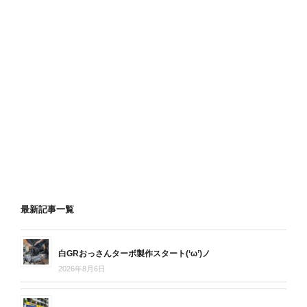
最新記事一覧
白GRおっさんターボ製作スタート(‘ω’)ノ
2026年8月6日