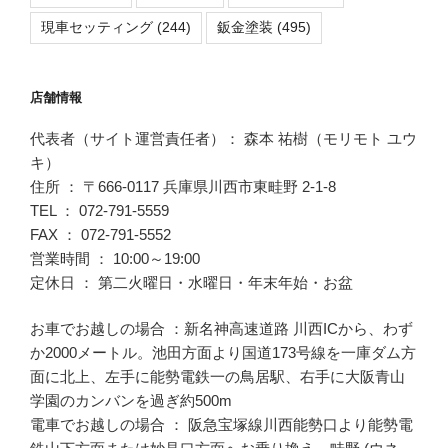
現車セッティング
(244)
鈑金塗装
(495)
店舗情報
代表者（サイト運営責任者）： 森本 祐樹（モリモト ユウ
キ）
住所 ： 〒666-0117 兵庫県川西市東畦野 2-1-8
TEL ： 072-791-5559
FAX ： 072-791-5552
営業時間 ： 10:00～19:00
定休日 ： 第二火曜日・水曜日・年末年始・お盆
お車でお越しの場合 ：新名神高速道路 川西ICから、わず
か2000メートル。池田方面より国道173号線を一庫ダム方
面に北上、左手に能勢電鉄一の鳥居駅、右手に大阪青山
学園のカンバンを過ぎ約500m
電車でお越しの場合 ： 阪急宝塚線川西能勢口より能勢電