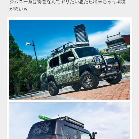
ジムニー系は得意なんでヤリたい思たら出来ちゃう環境
が怖いｗ