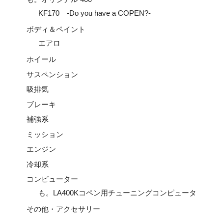
KF170 -Do you have a COPEN?-
ボディ＆ペイント
エアロ
ホイール
サスペンション
吸排気
ブレーキ
補強系
ミッション
エンジン
冷却系
コンピューター
も。LA400Kコペン用チューニングコンピュータ
その他・アクセサリー