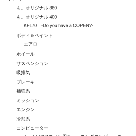
も。オリジナル 880
も。オリジナル 400
KF170 -Do you have a COPEN?-
ボディ＆ペイント
エアロ
ホイール
サスペンション
吸排気
ブレーキ
補強系
ミッション
エンジン
冷却系
コンピューター