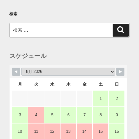
検索
検
検
索
索:
スケジュール
月
火
水
木
金
土
日
1
2
3
4
5
6
7
8
9
10
11
12
13
14
15
16