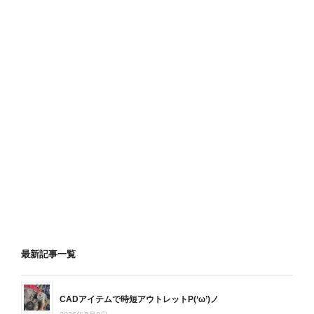
最新記事一覧
CADアイテムで時短アウトレットP(‘ω’)ノ