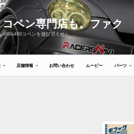
コペン専門店も。ファク
880&400コペンを遊び尽くせ♪
報
店舗情報
お問い合わせ
ムービー
パーツ