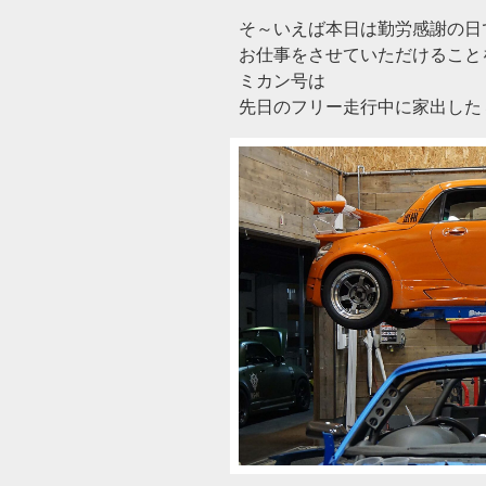
そ～いえば本日は勤労感謝の日
お仕事をさせていただけることを
ミカン号は
先日のフリー走行中に家出した