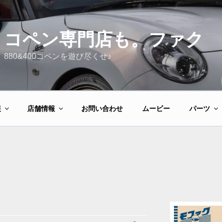
コペン専門店も。ファク
880&400コペンを遊び尽くせ♪
報
店舗情報
お問い合わせ
ムービー
パーツ