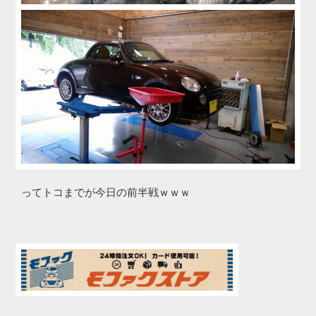
ってトコまでが今日の前半戦ｗｗｗ