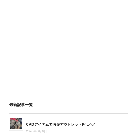
最新記事一覧
CADアイテムで時短アウトレットP(‘ω’)ノ
2026年8月8日