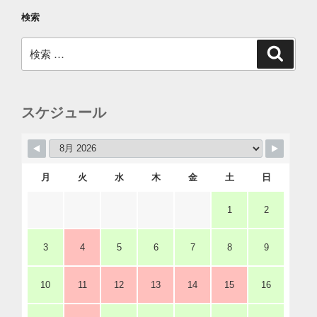
検索
検
検
索
索:
スケジュール
月
火
水
木
金
土
日
1
2
3
4
5
6
7
8
9
10
11
12
13
14
15
16