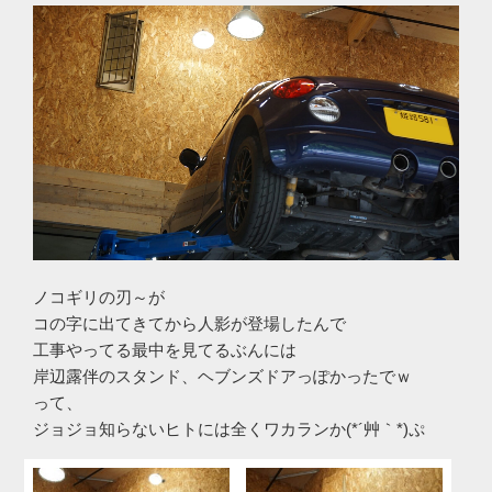
ノコギリの刃～が
コの字に出てきてから人影が登場したんで
工事やってる最中を見てるぶんには
岸辺露伴のスタンド、ヘブンズドアっぽかったでｗ
って、
ジョジョ知らないヒトには全くワカランか(*´艸｀*)ぷ