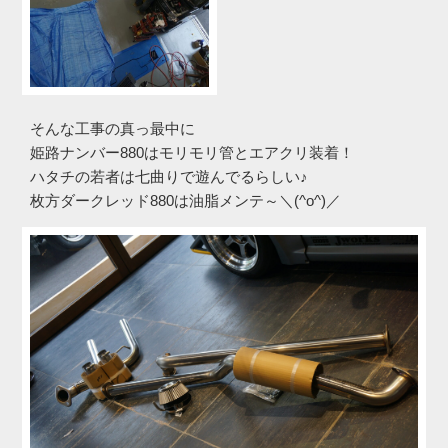
そんな工事の真っ最中に
姫路ナンバー880はモリモリ管とエアクリ装着！
ハタチの若者は七曲りで遊んでるらしい♪
枚方ダークレッド880は油脂メンテ～＼(^o^)／