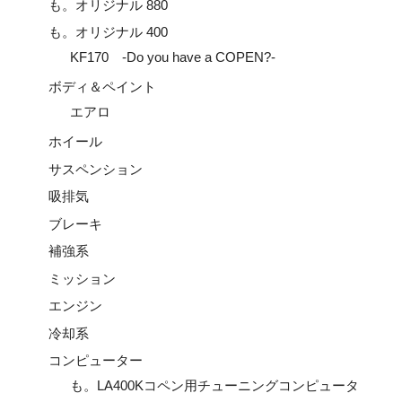
も。オリジナル 880
も。オリジナル 400
KF170 -Do you have a COPEN?-
ボディ＆ペイント
エアロ
ホイール
サスペンション
吸排気
ブレーキ
補強系
ミッション
エンジン
冷却系
コンピューター
も。LA400Kコペン用チューニングコンピュータ