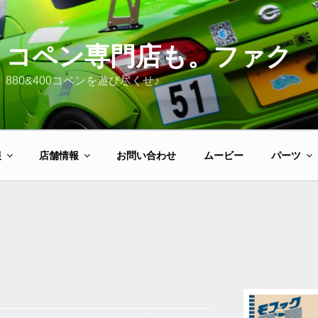
コペン専門店も。ファク
880&400コペンを遊び尽くせ♪
報
店舗情報
お問い合わせ
ムービー
パーツ