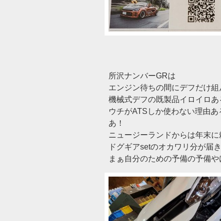
所沢ナンバーGRは
エンジン待ちの間にデフだけ組
機械式デフの既製品イロイロあ
ウチがATSしか使わない理由あ
あ！
ニュージーランドからは年末に
ドグギアsetのオカワリ分が届
まぁ自分のための予備の予備やけ