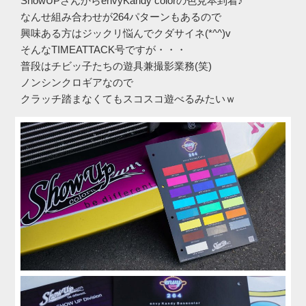
ShowUPさんからenvyKandy colorの色見本到着♪
なんせ組み合わせが264パターンもあるので
興味ある方はジックリ悩んでクダサイネ(*^^)v
そんなTIMEATTACK号ですが・・・
普段はチビッ子たちの遊具兼撮影業務(笑)
ノンシンクロギアなので
クラッチ踏まなくてもスコスコ遊べるみたいｗ