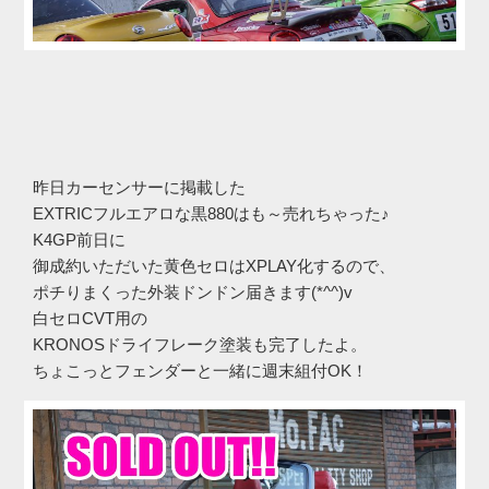
昨日カーセンサーに掲載した
EXTRICフルエアロな黒880はも～売れちゃった♪
K4GP前日に
御成約いただいた黄色セロはXPLAY化するので、
ポチりまくった外装ドンドン届きます(*^^)v
白セロCVT用の
KRONOSドライフレーク塗装も完了したよ。
ちょこっとフェンダーと一緒に週末組付OK！