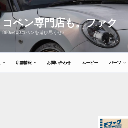
コペン専門店も。ファク
880&400コペンを遊び尽くせ♪
報
店舗情報
お問い合わせ
ムービー
パーツ